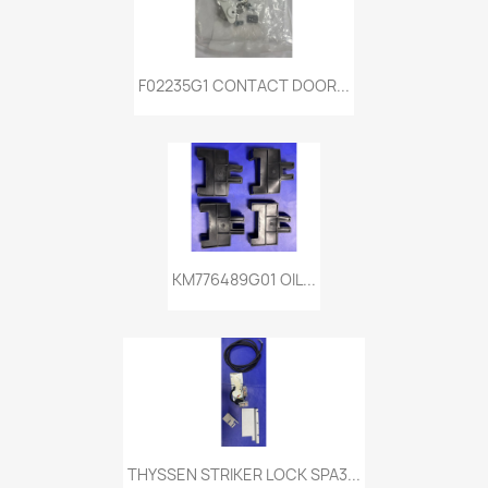
F02235G1 CONTACT DOOR...
KM776489G01 OIL...
THYSSEN STRIKER LOCK SPA3...