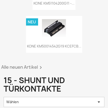
KONE KM51104200G11 -...
NEU
KONE KM50014542G19 KCEFCB...
Alle neuen Artikel

15 - SHUNT UND
TÜRKONTAKTE

Wählen