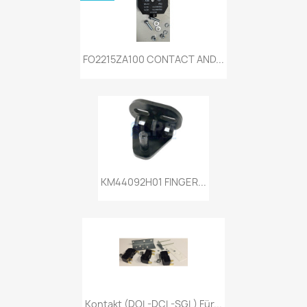
FO2215ZA100 CONTACT AND...
KM44092H01 FINGER...
Kontakt (DOL-DCL-SGL) Für...