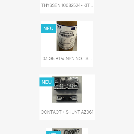
THYSSEN 10082524- KIT...
NEU
03.G5.B174.NPN.NO.TS...
NEU
CONTACT + SHUNT AZ061