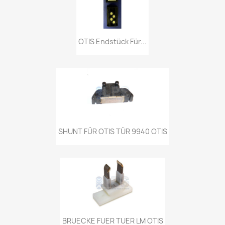
OTIS Endstück Für...
SHUNT FÜR OTIS TÜR 9940 OTIS
BRUECKE FUER TUER LM OTIS