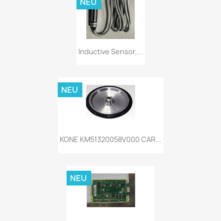
NEU
Inductive Sensor,...
NEU
KONE KM51320058V000 CAR...
NEU