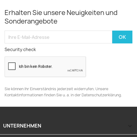
Erhalten Sie unsere Neuigkeiten und
Sonderangebote
Security check
Sie können Ihr Einverständnis jederzeit widerrufen. Unsere
Kontaktinformationen finden Sie u. a. in der Datenschutzerklärung.
UNTERNEHMEN
