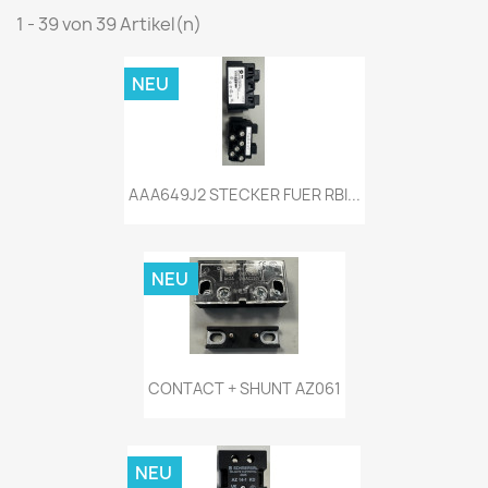
1 - 39 von 39 Artikel(n)
NEU
AAA649J2 STECKER FUER RBI...
NEU
CONTACT + SHUNT AZ061
NEU