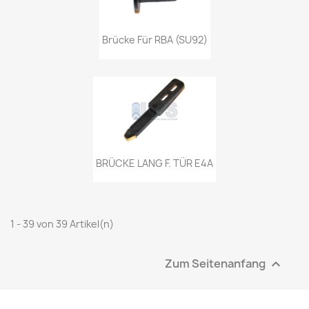
Brücke Für RBA (SU92)
BRÜCKE LANG F. TÜR E4A
1 - 39 von 39 Artikel(n)
Zum Seitenanfang
