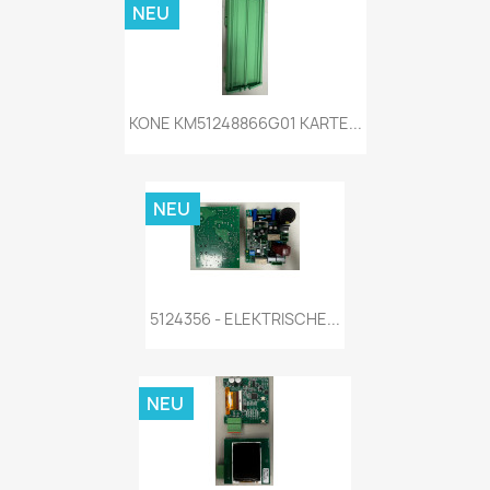
NEU
KONE KM51248866G01 KARTE...
NEU
5124356 - ELEKTRISCHE...
NEU