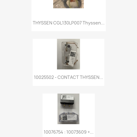
THYSSEN CGL130LP007 Thyssen...
10025502 - CONTACT THYSSEN...
10076754 : 10073609 +...