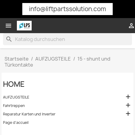
info@liftpartssolution.com


search
Startseite
AUFZUGSTEILE
15 - shunt und
Türkontakte
HOME

AUFZUGSTEILE

Fahrtreppen

Reparatur Karten und Inverter
Page d'accueil