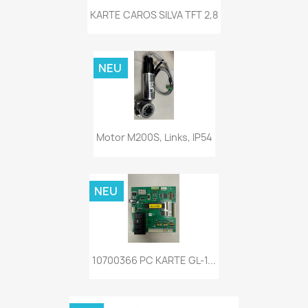
KARTE CAROS SILVA TFT 2,8
NEU
Motor M200S, Links, IP54
NEU
10700366 PC KARTE GL-1...