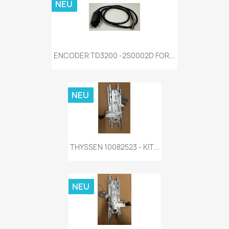
NEU
ENCODER TD3200 -2S0002D FOR...
NEU
THYSSEN 10082523 - KIT...
NEU