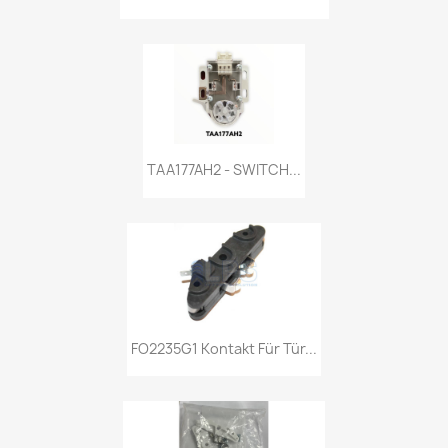
TAA177AH2 - SWITCH...
FO2235G1 Kontakt Für Tür...