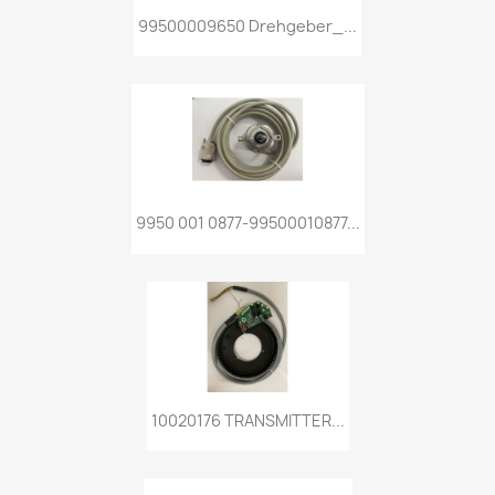
99500009650 Drehgeber_...
9950 001 0877-99500010877...
10020176 TRANSMITTER...