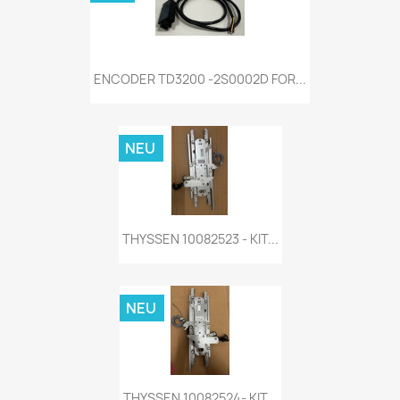
ENCODER TD3200 -2S0002D FOR...
NEU
THYSSEN 10082523 - KIT...
NEU
THYSSEN 10082524- KIT...