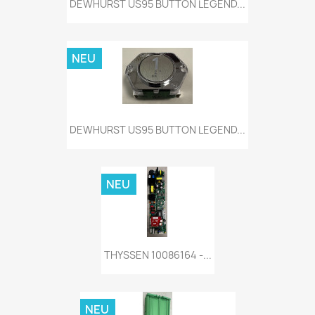
DEWHURST US95 BUTTON LEGEND...
NEU
DEWHURST US95 BUTTON LEGEND...
NEU
THYSSEN 10086164 -...
NEU