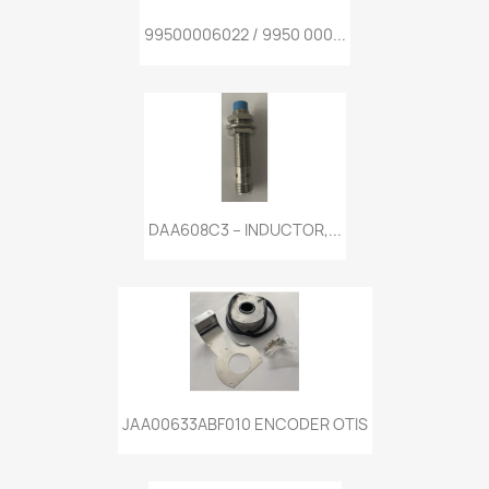
99500006022 / 9950 000...
DAA608C3 – INDUCTOR,...
JAA00633ABF010 ENCODER OTIS