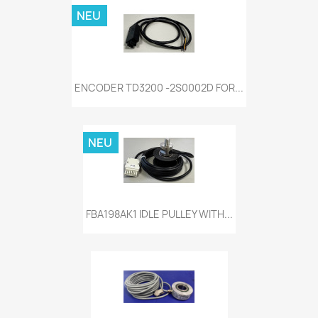
NEU
ENCODER TD3200 -2S0002D FOR...
NEU
FBA198AK1 IDLE PULLEY WITH...