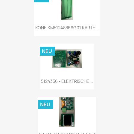
KONE KM51248866G01 KARTE...
NEU
5124356 - ELEKTRISCHE...
NEU