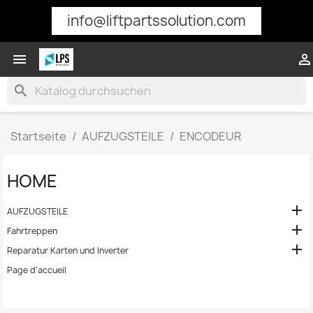
info@liftpartssolution.com


search
Startseite
AUFZUGSTEILE
ENCODEUR
HOME

AUFZUGSTEILE

Fahrtreppen

Reparatur Karten und Inverter
Page d'accueil