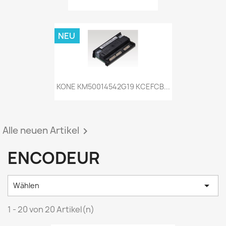
NEU
KONE KM50014542G19 KCEFCB...
Alle neuen Artikel

ENCODEUR

Wählen
1 - 20 von 20 Artikel(n)