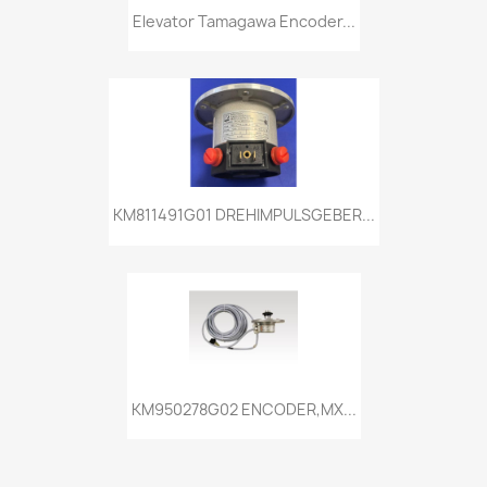
Elevator Tamagawa Encoder...
KM811491G01 DREHIMPULSGEBER...
KM950278G02 ENCODER,MX...