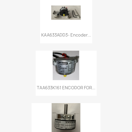
KAA633ADD3- Encoder...
TAA633K161 ENCODOR FOR...