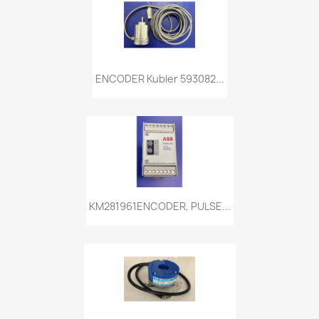
ENCODER Kubler 593082...
KM281961ENCODER, PULSE...