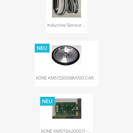
Inductive Sensor,...
NEU
KONE KM51320058V000 CAR...
NEU
KONE KM51104200G11 -...