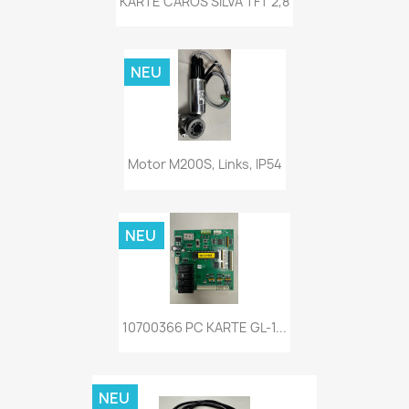
KARTE CAROS SILVA TFT 2,8
NEU
Motor M200S, Links, IP54
NEU
10700366 PC KARTE GL-1...
NEU