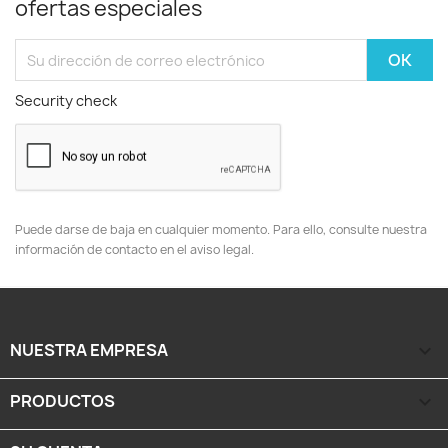
ofertas especiales
Security check
Puede darse de baja en cualquier momento. Para ello, consulte nuestra
información de contacto en el aviso legal.
NUESTRA EMPRESA

PRODUCTOS
