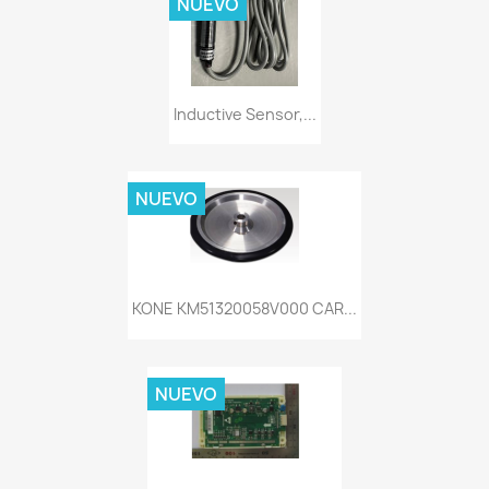
NUEVO
Inductive Sensor,...
NUEVO
KONE KM51320058V000 CAR...
NUEVO