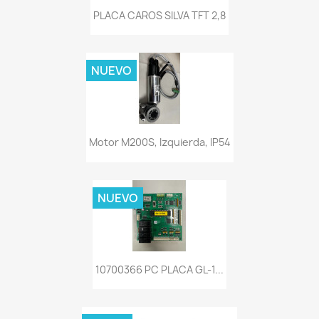
PLACA CAROS SILVA TFT 2,8
NUEVO
Motor M200S, Izquierda, IP54
NUEVO
10700366 PC PLACA GL-1...