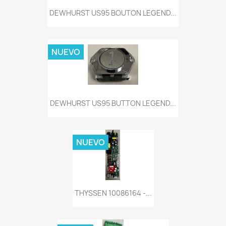
DEWHURST US95 BOUTON LEGEND...
NUEVO
DEWHURST US95 BUTTON LEGEND...
NUEVO
THYSSEN 10086164 -...