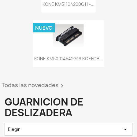
KONE KM51104200G11 -...
NUEVO
KONE KM50014542G19 KCEFCB...
Todas las novedades

GUARNICION DE
DESLIZADERA

Elegir