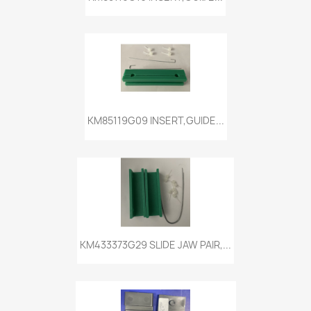
KM85119G09 INSERT,GUIDE...
KM433373G29 SLIDE JAW PAIR,...