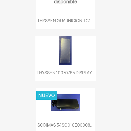
THYSSEN GUARNICION TC1...
THYSSEN 10070765 DISPLAY...
NUEVO
SODIMAS 34SO010E00008...