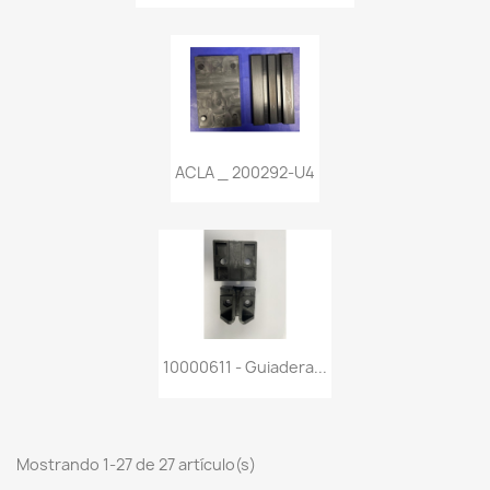
ACLA _ 200292-U4
10000611 - Guiadera...
Mostrando 1-27 de 27 artículo(s)