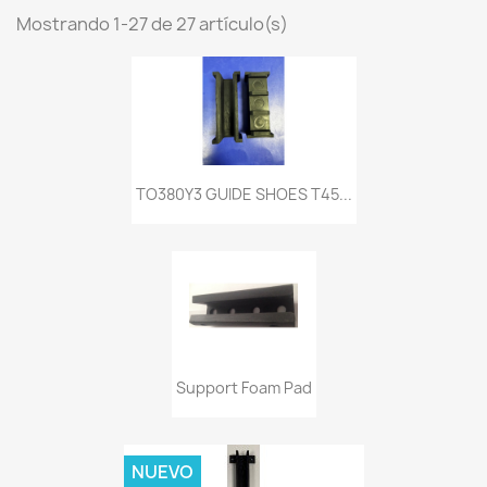
Mostrando 1-27 de 27 artículo(s)
TO380Y3 GUIDE SHOES T45...
Support Foam Pad
NUEVO