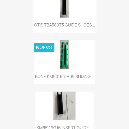
OTIS TBA380T3 GUIDE SHOES...
NUEVO
KONE KM901631H09 SLIDING...
KM85119G16 INSERT,GUIDE...