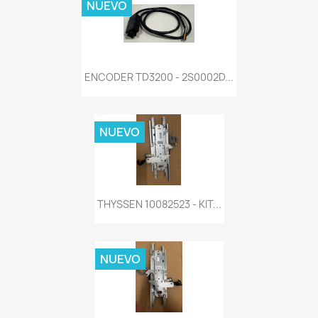
NUEVO
ENCODER TD3200 - 2S0002D...
NUEVO
THYSSEN 10082523 - KIT...
NUEVO