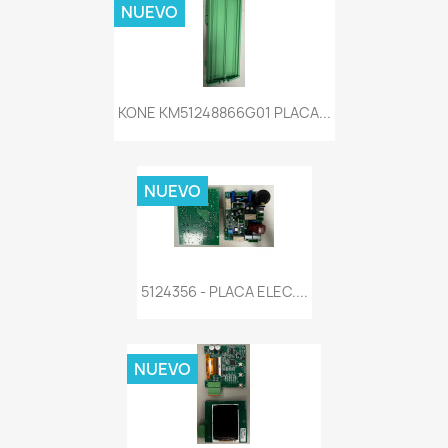
NUEVO
KONE KM51248866G01 PLACA...
NUEVO
5124356 - PLACA ELEC....
NUEVO