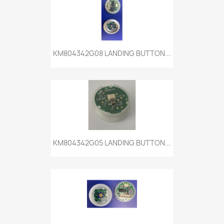
KM804342G08 LANDING BUTTON...
KM804342G05 LANDING BUTTON...