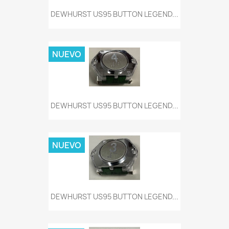
DEWHURST US95 BUTTON LEGEND...
NUEVO
DEWHURST US95 BUTTON LEGEND...
NUEVO
DEWHURST US95 BUTTON LEGEND...