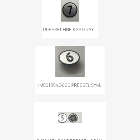
PRESSEL FINE KSS GRAY...
KM801054G006 PRESSEL SYM...