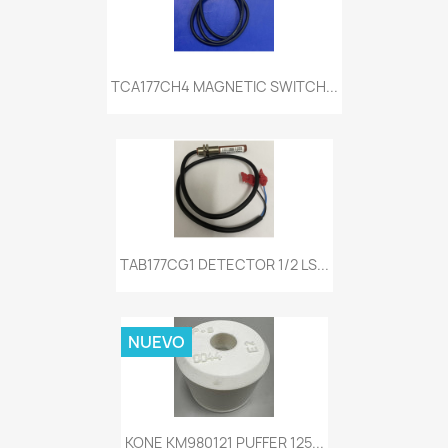
TCA177CH4 MAGNETIC SWITCH...
TAB177CG1 DETECTOR 1/2 LS...
NUEVO
KONE KM980121 PUFFER 125...