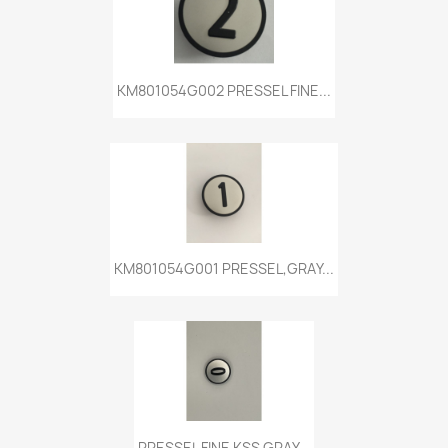
KM801054G002 PRESSEL FINE...
KM801054G001 PRESSEL,GRAY...
PRESSEL FINE KSS GRAY...