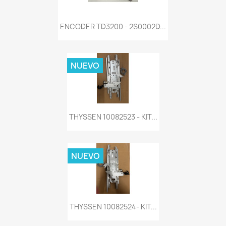
ENCODER TD3200 - 2S0002D...
NUEVO
THYSSEN 10082523 - KIT...
NUEVO
THYSSEN 10082524- KIT...