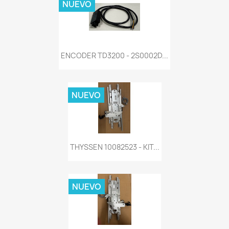
NUEVO
ENCODER TD3200 - 2S0002D...
NUEVO
THYSSEN 10082523 - KIT...
NUEVO