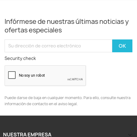
Infórmese de nuestras últimas noticias y
ofertas especiales
Security check
Puede darse de baja en cualquier momento. Para ello, consulte nuestra
información de contacto en el aviso legal.
NUESTRA EMPRESA
