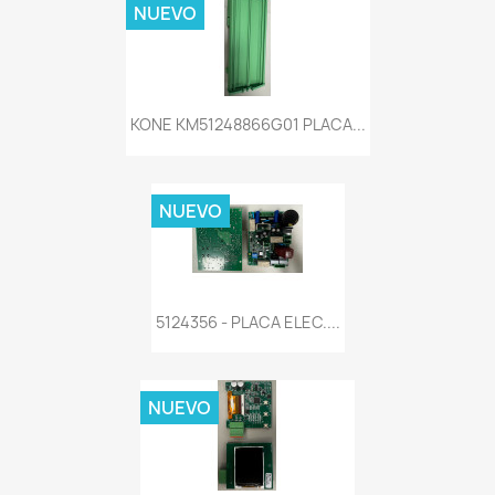
NUEVO
KONE KM51248866G01 PLACA...
NUEVO
5124356 - PLACA ELEC....
NUEVO