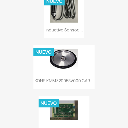
NUEVO
Inductive Sensor,...
NUEVO
KONE KM51320058V000 CAR...
NUEVO