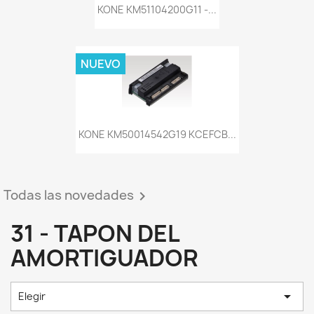
KONE KM51104200G11 -...
NUEVO
KONE KM50014542G19 KCEFCB...
Todas las novedades

31 - TAPON DEL
AMORTIGUADOR

Elegir