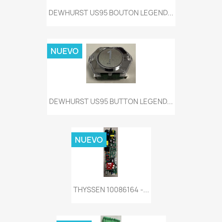
DEWHURST US95 BOUTON LEGEND...
NUEVO
DEWHURST US95 BUTTON LEGEND...
NUEVO
THYSSEN 10086164 -...