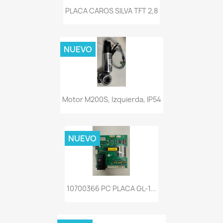
PLACA CAROS SILVA TFT 2,8
NUEVO
Motor M200S, Izquierda, IP54
NUEVO
10700366 PC PLACA GL-1...