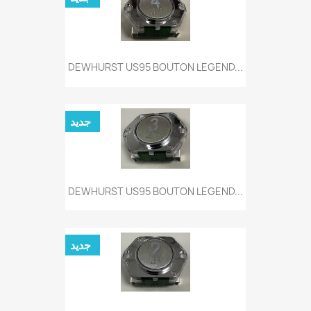
DEWHURST US95 BOUTON LEGEND...
جديد
DEWHURST US95 BOUTON LEGEND...
جديد