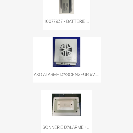
10077937 - BATTERIE...
AKO ALARME D'ASCENSEUR 6V....
SONNERIE D'ALARME +...