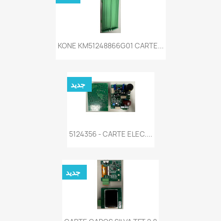
KONE KM51248866G01 CARTE...
جديد
5124356 - CARTE ELEC....
جديد