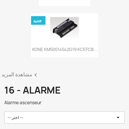
جديد
KONE KM50014542G19 KCEFCB...
مشاهدة المزيد

16 - ALARME
Alarme ascenseur

-- اختر --