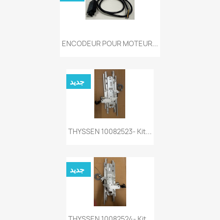
ENCODEUR POUR MOTEUR...
جديد
THYSSEN 10082523- Kit...
جديد
THYSSEN 10082524- Kit...