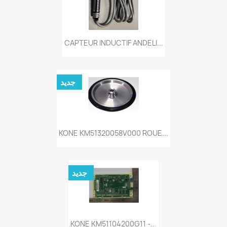
CAPTEUR INDUCTIF ANDELI...
جديد
KONE KM51320058V000 ROUE...
جديد
KONE KM51104200G11 -...