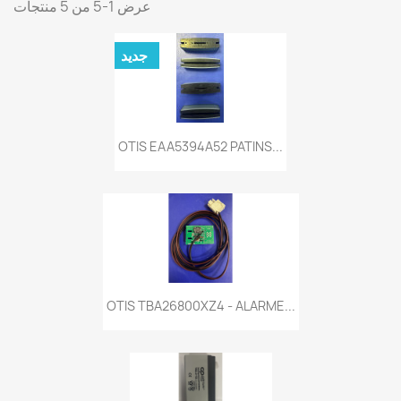
عرض 1-5 من 5 منتجات
جديد
OTIS EAA5394A52 PATINS...
OTIS TBA26800XZ4 - ALARME...