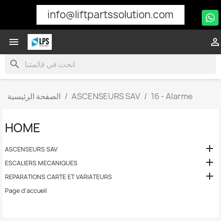
info@liftpartssolution.com


search
16 - Alarme
ASCENSEURS SAV
الصفحة الرئيسية
HOME

ASCENSEURS SAV

ESCALIERS MECANIQUES

REPARATIONS CARTE ET VARIATEURS
Page d'accueil