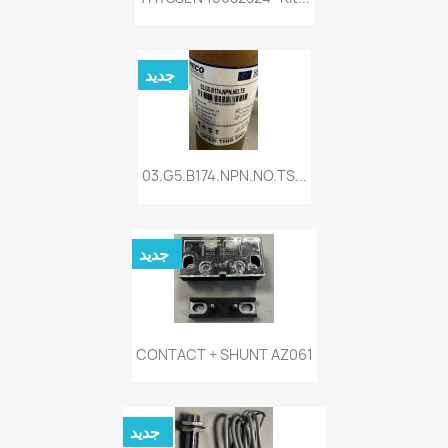
جديد
03.G5.B174.NPN.NO.TS...
جديد
CONTACT + SHUNT AZ061
جديد