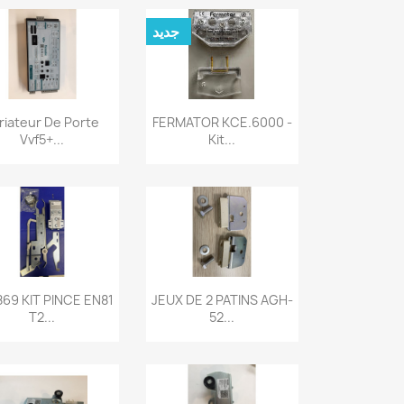
جديد
نظرة سريعة
نظرة سريعة


riateur De Porte
FERMATOR KCE.6000 -
Vvf5+...
Kit...
نظرة سريعة
نظرة سريعة


69 KIT PINCE EN81
JEUX DE 2 PATINS AGH-
T2...
52...