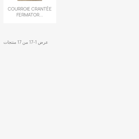
نظرة سريعة

COURROIE CRANTÉE
FERMATOR...
عرض 1-17 من 17 منتجات