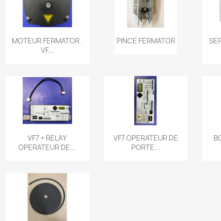
نظرة سريعة
نظرة سريعة


MOTEUR FERMATOR .
PINCE FERMATOR
SE
VF...
نظرة سريعة
نظرة سريعة


VF7 + RELAY
VF7 OPERATEUR DE
B
OPERATEUR DE...
PORTE...