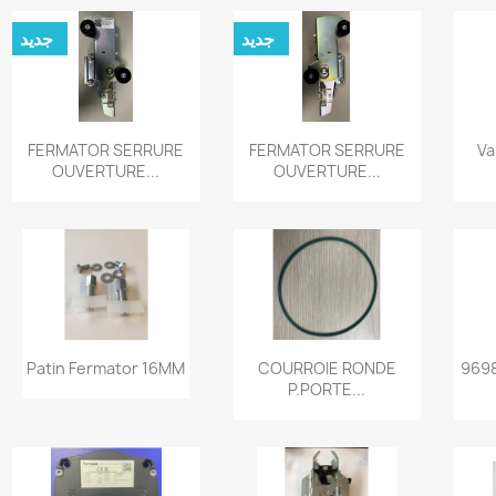
جديد
جديد
نظرة سريعة
نظرة سريعة


FERMATOR SERRURE
FERMATOR SERRURE
Va
OUVERTURE...
OUVERTURE...
نظرة سريعة
نظرة سريعة


Patin Fermator 16MM
COURROIE RONDE
9698
P.PORTE...