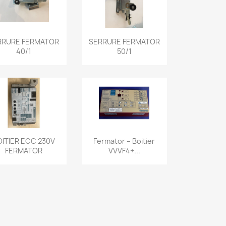
نظرة سريعة
نظرة سريعة


RRURE FERMATOR
SERRURE FERMATOR
40/1
50/1
نظرة سريعة
نظرة سريعة


OITIER ECC 230V
Fermator – Boitier
FERMATOR
VVVF4+...