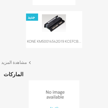
جديد
KONE KM50014542G19 KCEFCB...
مشاهدة المزيد

الماركات