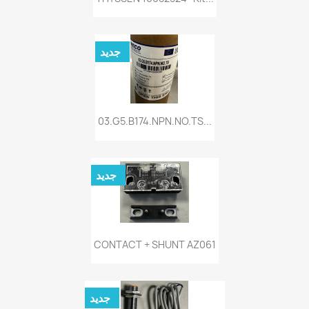
جديد
03.G5.B174.NPN.NO.TS...
جديد
CONTACT + SHUNT AZ061
جديد