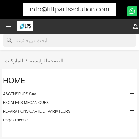
info@liftpartssolution.com


search
الصفحة الرئيسية
الماركات
HOME

ASCENSEURS SAV

ESCALIERS MECANIQUES

REPARATIONS CARTE ET VARIATEURS
Page d'accueil