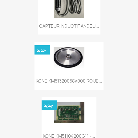
CAPTEUR INDUCTIF ANDELI...
جديد
KONE KM51320058V000 ROUE...
جديد
KONE KM51104200G11 -...