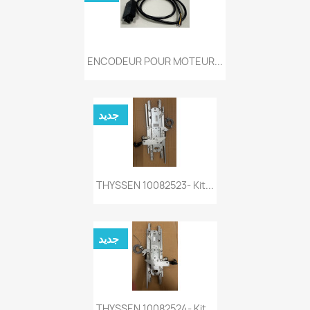
ENCODEUR POUR MOTEUR...
جديد
THYSSEN 10082523- Kit...
جديد
THYSSEN 10082524- Kit...