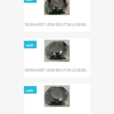
DEWHURST US95 BOUTON LEGEND...
جديد
DEWHURST US95 BOUTON LEGEND...
جديد