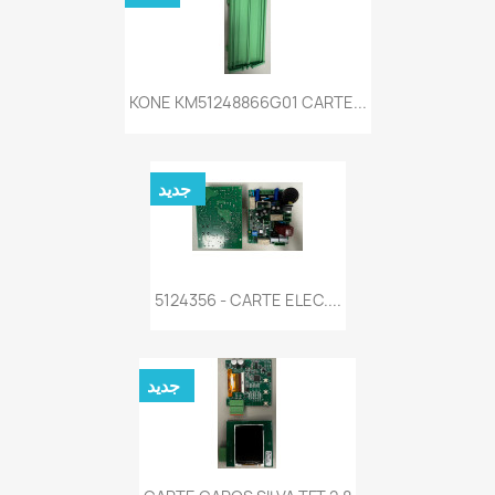
KONE KM51248866G01 CARTE...
جديد
5124356 - CARTE ELEC....
جديد