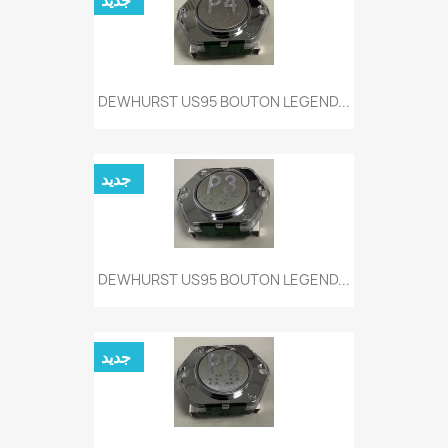
جديد
DEWHURST US95 BOUTON LEGEND...
جديد
DEWHURST US95 BOUTON LEGEND...
جديد