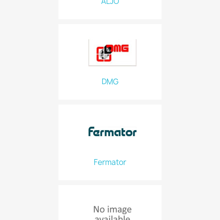
ALJO
DMG
Fermator