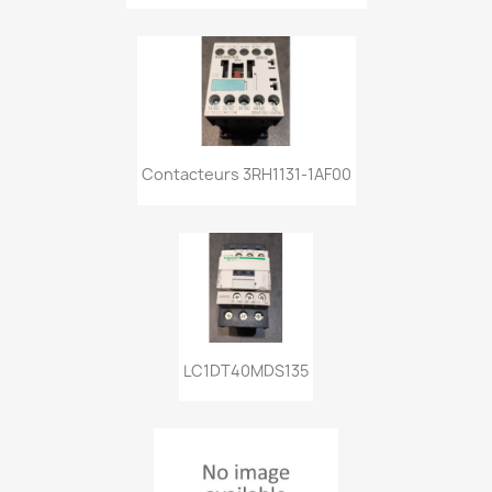
Contacteurs 3RH1131-1AF00
LC1DT40MDS135