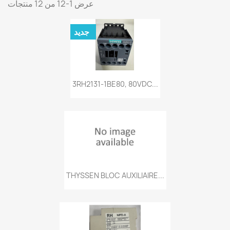
عرض 1-12 من 12 منتجات
جديد
3RH2131-1BE80, 80VDC...
THYSSEN BLOC AUXILIAIRE...