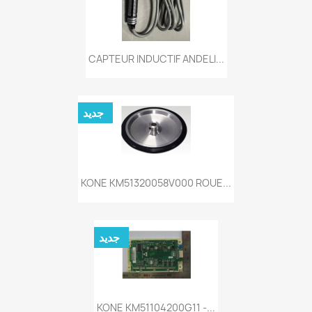
CAPTEUR INDUCTIF ANDELI...
جديد
KONE KM51320058V000 ROUE...
جديد
KONE KM51104200G11 -...