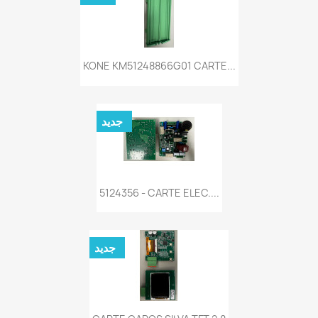
KONE KM51248866G01 CARTE...
جديد
5124356 - CARTE ELEC....
جديد