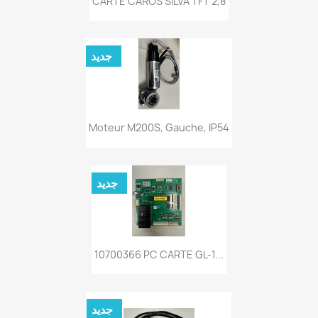
CARTE CAROS SILVA TFT 2,8
جديد
Moteur M200S, Gauche, IP54
جديد
10700366 PC CARTE GL-1...
جديد