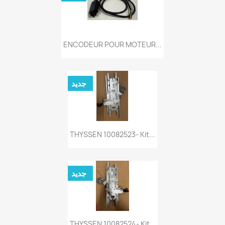
ENCODEUR POUR MOTEUR...
جديد
THYSSEN 10082523- Kit...
جديد
THYSSEN 10082524- Kit...