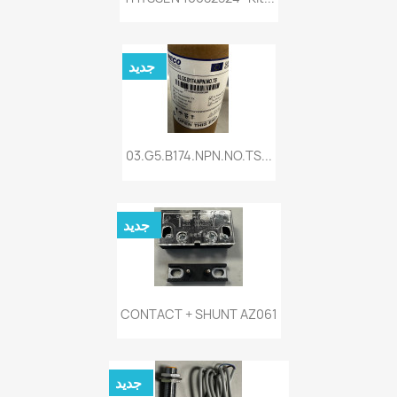
جديد
03.G5.B174.NPN.NO.TS...
جديد
CONTACT + SHUNT AZ061
جديد