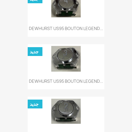
DEWHURST US95 BOUTON LEGEND...
جديد
DEWHURST US95 BOUTON LEGEND...
جديد