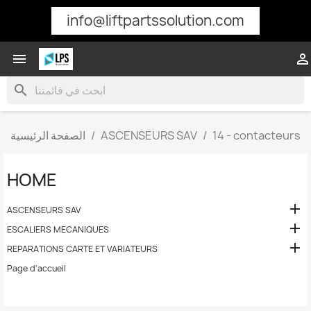
info@liftpartssolution.com


search
14 - contacteurs
ASCENSEURS SAV
الصفحة الرئيسية
HOME

ASCENSEURS SAV

ESCALIERS MECANIQUES

REPARATIONS CARTE ET VARIATEURS
Page d'accueil