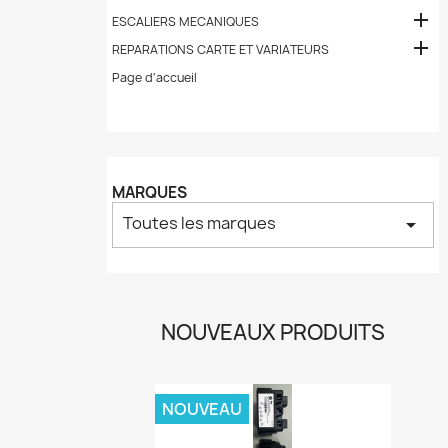

ESCALIERS MECANIQUES

REPARATIONS CARTE ET VARIATEURS
Page d'accueil
MARQUES
Toutes les marques
arrow_drop_down
NOUVEAUX PRODUITS
NOUVEAU