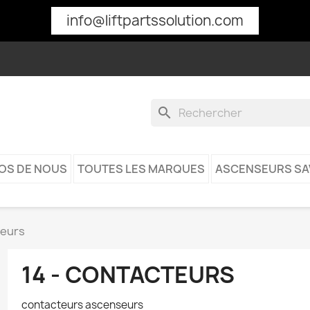
info@liftpartssolution.com
search
OS DE NOUS
TOUTES LES MARQUES
ASCENSEURS SA
teurs
14 - CONTACTEURS
contacteurs ascenseurs