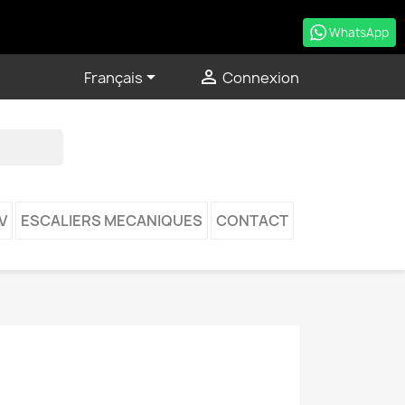
WhatsApp


Français
Connexion
V
ESCALIERS MECANIQUES
CONTACT