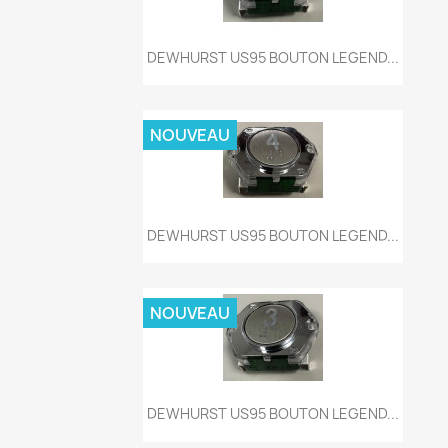
Aperçu rapide

DEWHURST US95 BOUTON LEGEND...
NOUVEAU
Aperçu rapide

DEWHURST US95 BOUTON LEGEND...
NOUVEAU
Aperçu rapide

DEWHURST US95 BOUTON LEGEND...