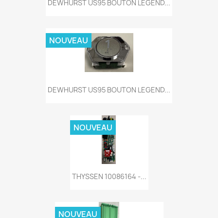
DEWHURST US95 BOUTON LEGEND...
NOUVEAU
DEWHURST US95 BOUTON LEGEND...
NOUVEAU
THYSSEN 10086164 -...
NOUVEAU