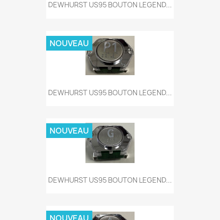
DEWHURST US95 BOUTON LEGEND...
NOUVEAU
DEWHURST US95 BOUTON LEGEND...
NOUVEAU
DEWHURST US95 BOUTON LEGEND...
NOUVEAU