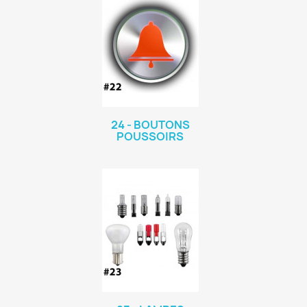
24 - BOUTONS
POUSSOIRS