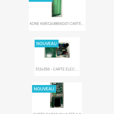
KONE KM51248866G01 CARTE...
NOUVEAU
5124356 - CARTE ELEC....
NOUVEAU