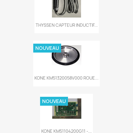
THYSSEN CAPTEUR INDUCTIF...
NOUVEAU
KONE KM51320058V000 ROUE...
NOUVEAU
KONE KM51104200G11 -...