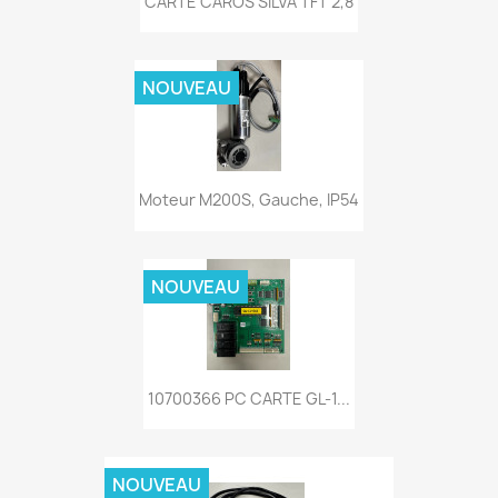
CARTE CAROS SILVA TFT 2,8
NOUVEAU
Moteur M200S, Gauche, IP54
NOUVEAU
10700366 PC CARTE GL-1...
NOUVEAU