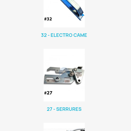
32 - ELECTRO CAME
27 - SERRURES