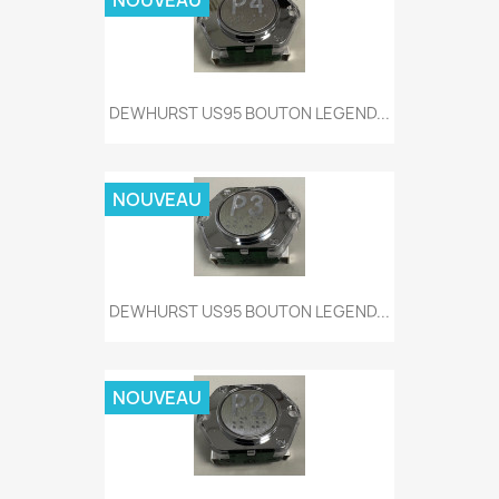
NOUVEAU
DEWHURST US95 BOUTON LEGEND...
NOUVEAU
DEWHURST US95 BOUTON LEGEND...
NOUVEAU