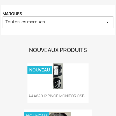
MARQUES
Toutes les marques
arrow_drop_down
NOUVEAUX PRODUITS
NOUVEAU
AAA649J2 PINCE MONITOR CSB...