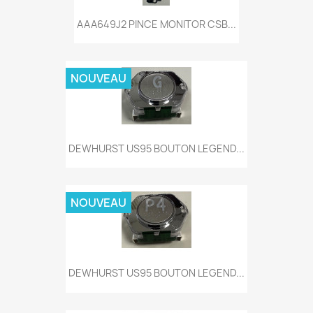
AAA649J2 PINCE MONITOR CSB...
NOUVEAU
DEWHURST US95 BOUTON LEGEND...
NOUVEAU
DEWHURST US95 BOUTON LEGEND...