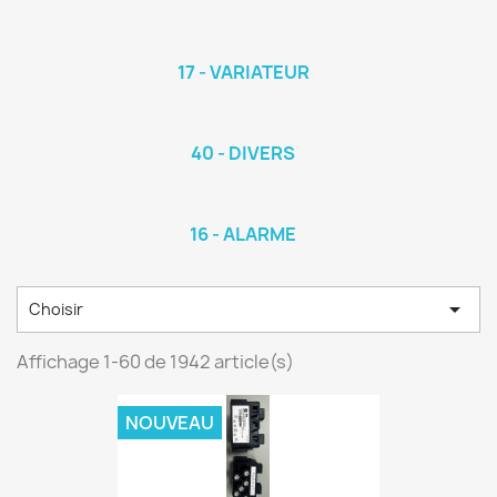
17 - VARIATEUR
40 - DIVERS
16 - ALARME

Choisir
Affichage 1-60 de 1942 article(s)
NOUVEAU