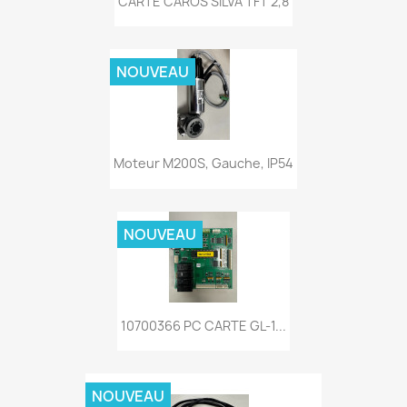
CARTE CAROS SILVA TFT 2,8
NOUVEAU
Moteur M200S, Gauche, IP54
NOUVEAU
10700366 PC CARTE GL-1...
NOUVEAU