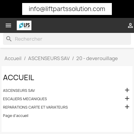
info@liftpartssolution.com


search
Accueil
ASCENSEURS SAV
20 - deverouillage
ACCUEIL

ASCENSEURS SAV

ESCALIERS MECANIQUES

REPARATIONS CARTE ET VARIATEURS
Page d'accueil