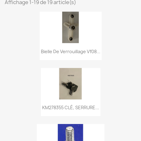
Affichage 1-19 de 19 article(s)
Bielle De Verrouillage Vf08...
KM278355 CLÉ, SERRURE...