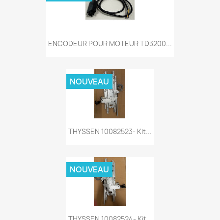
ENCODEUR POUR MOTEUR TD3200...
NOUVEAU
THYSSEN 10082523- Kit...
NOUVEAU
THYSSEN 10082524- Kit...