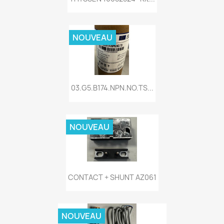
NOUVEAU
03.G5.B174.NPN.NO.TS...
NOUVEAU
CONTACT + SHUNT AZ061
NOUVEAU