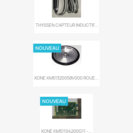
THYSSEN CAPTEUR INDUCTIF...
NOUVEAU
KONE KM51320058V000 ROUE...
NOUVEAU
KONE KM51104200G11 -...