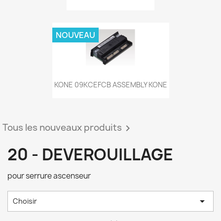
NOUVEAU
KONE 09KCEFCB ASSEMBLY KONE
Tous les nouveaux produits

20 - DEVEROUILLAGE
pour serrure ascenseur

Choisir