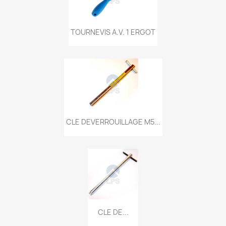
TOURNEVIS A.V. 1 ERGOT
CLE DEVERROUILLAGE M5...
CLE DE...