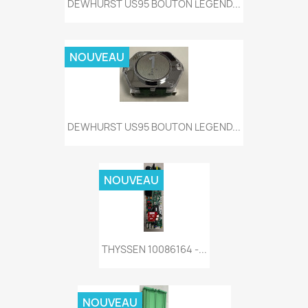
DEWHURST US95 BOUTON LEGEND...
NOUVEAU
DEWHURST US95 BOUTON LEGEND...
NOUVEAU
THYSSEN 10086164 -...
NOUVEAU