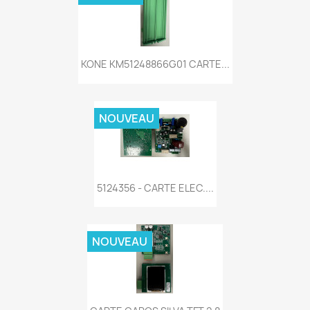
KONE KM51248866G01 CARTE...
NOUVEAU
5124356 - CARTE ELEC....
NOUVEAU