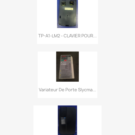
TP-A1-LM2 - CLAVIER POUR...
Variateur De Porte Slycma...