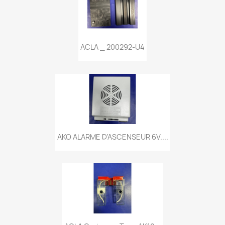
ACLA _ 200292-U4
AKO ALARME D'ASCENSEUR 6V....