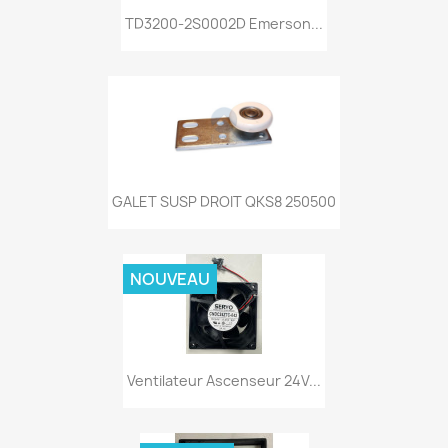
TD3200-2S0002D Emerson...
GALET SUSP DROIT QKS8 250500
NOUVEAU
Ventilateur Ascenseur 24V...