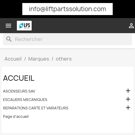
info@liftpartssolution.com


search
Accueil
Marques
others
ACCUEIL

ASCENSEURS SAV

ESCALIERS MECANIQUES

REPARATIONS CARTE ET VARIATEURS
Page d'accueil