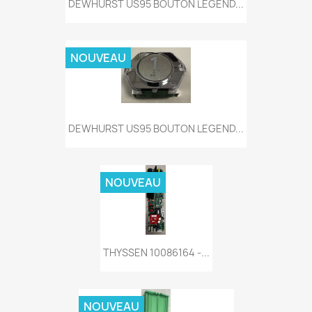
DEWHURST US95 BOUTON LEGEND...
NOUVEAU
DEWHURST US95 BOUTON LEGEND...
NOUVEAU
THYSSEN 10086164 -...
NOUVEAU