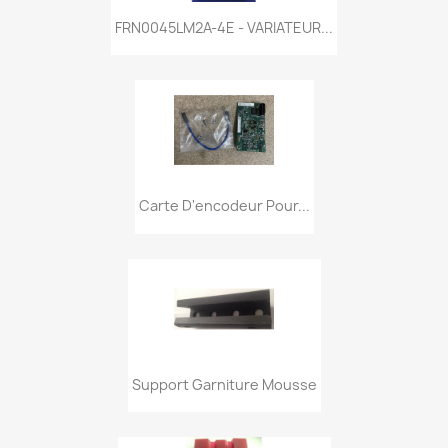
FRN0045LM2A-4E - VARIATEUR...
Carte D'encodeur Pour...
Support Garniture Mousse