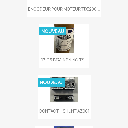
ENCODEUR POUR MOTEUR TD3200...
NOUVEAU
03.G5.B174.NPN.NO.TS...
NOUVEAU
CONTACT + SHUNT AZ061