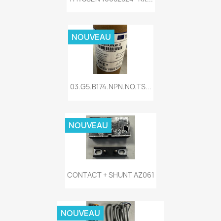
NOUVEAU
03.G5.B174.NPN.NO.TS...
NOUVEAU
CONTACT + SHUNT AZ061
NOUVEAU