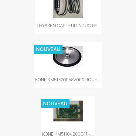
THYSSEN CAPTEUR INDUCTIF...
NOUVEAU
KONE KM51320058V000 ROUE...
NOUVEAU
KONE KM51104200G11 -...