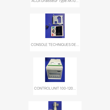
ACLA Graisseur Type AK10...
CONSOLE TECHNIQUES DE...
CONTROL UNIT 100-120...