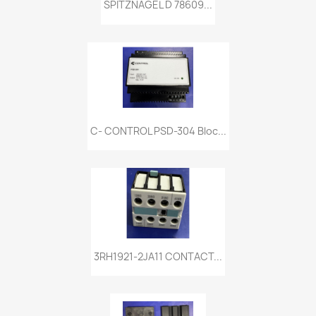
SPITZNAGEL D 78609...
C- CONTROL PSD-304 Bloc...
3RH1921-2JA11 CONTACT...