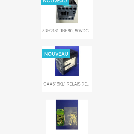
NOUVEAU
3RH2131-1BE80, 80VDC...
NOUVEAU
GAA613KL1 RELAIS DE...