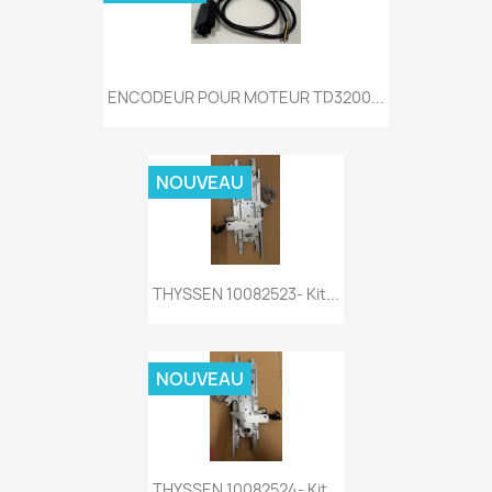
ENCODEUR POUR MOTEUR TD3200...
NOUVEAU
THYSSEN 10082523- Kit...
NOUVEAU
THYSSEN 10082524- Kit...