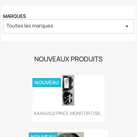
MARQUES
Toutes les marques
arrow_drop_down
NOUVEAUX PRODUITS
NOUVEAU
AAA649J2 PINCE MONITOR CSB...