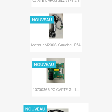
CARTE CAROS SILVA TFT 2,8
NOUVEAU
Moteur M200S, Gauche, IP54
NOUVEAU
10700366 PC CARTE GL-1...
NOUVEAU