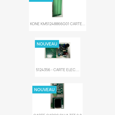
KONE KM51248866G01 CARTE...
NOUVEAU
5124356 - CARTE ELEC....
NOUVEAU