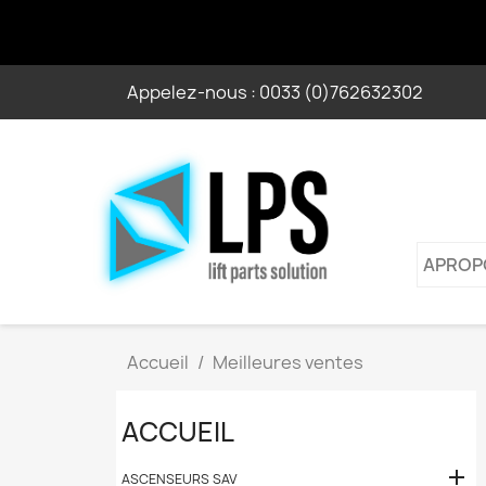
Appelez-nous :
0033 (0)762632302
APROP
Accueil
Meilleures ventes
ACCUEIL

ASCENSEURS SAV