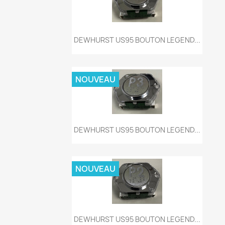
Aperçu rapide

DEWHURST US95 BOUTON LEGEND...
NOUVEAU
Aperçu rapide

DEWHURST US95 BOUTON LEGEND...
NOUVEAU
Aperçu rapide

DEWHURST US95 BOUTON LEGEND...