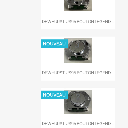
Aperçu rapide

DEWHURST US95 BOUTON LEGEND...
NOUVEAU
Aperçu rapide

DEWHURST US95 BOUTON LEGEND...
NOUVEAU
Aperçu rapide

DEWHURST US95 BOUTON LEGEND...