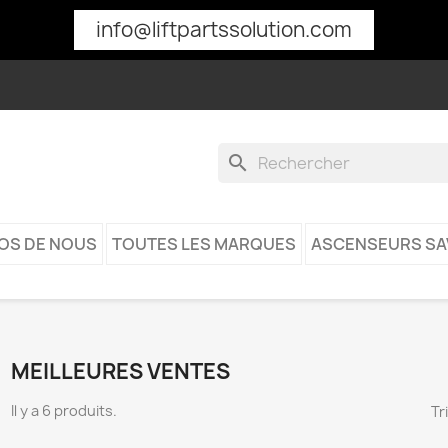
info@liftpartssolution.com
search
OS DE NOUS
TOUTES LES MARQUES
ASCENSEURS SA
MEILLEURES VENTES
Il y a 6 produits.
Tr