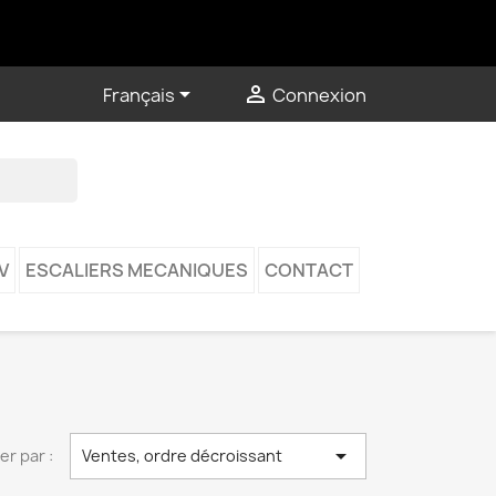


Français
Connexion
V
ESCALIERS MECANIQUES
CONTACT

ier par :
Ventes, ordre décroissant