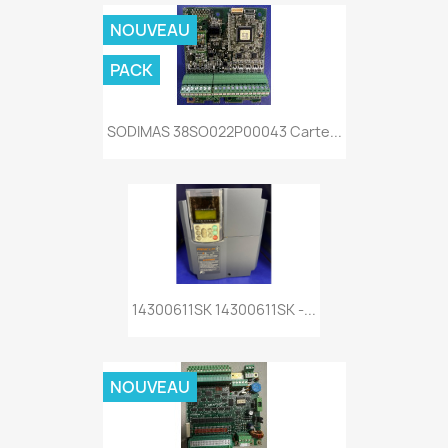
NOUVEAU
PACK
SODIMAS 38SO022P00043 Carte...
14300611SK 14300611SK -...
NOUVEAU