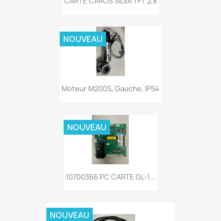
CARTE CAROS SILVA TFT 2,8
NOUVEAU
Moteur M200S, Gauche, IP54
NOUVEAU
10700366 PC CARTE GL-1...
NOUVEAU