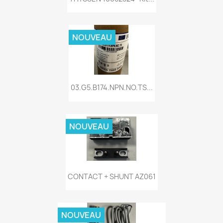
NOUVEAU
03.G5.B174.NPN.NO.TS...
NOUVEAU
CONTACT + SHUNT AZ061
NOUVEAU