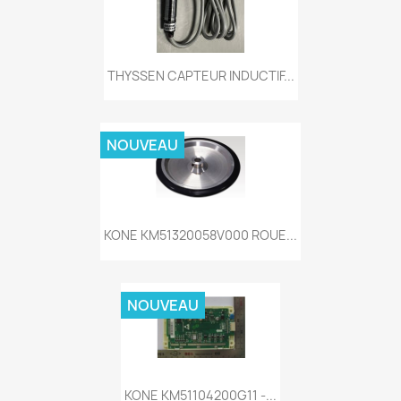
THYSSEN CAPTEUR INDUCTIF...
NOUVEAU
KONE KM51320058V000 ROUE...
NOUVEAU
KONE KM51104200G11 -...