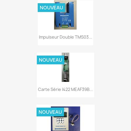
NOUVEAU
Impulseur Double TMS03...
NOUVEAU
Carte Série I422 MEAF39B...
NOUVEAU