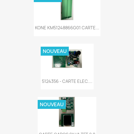
KONE KM51248866G01 CARTE...
NOUVEAU
5124356 - CARTE ELEC....
NOUVEAU