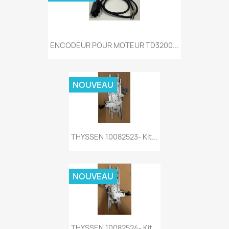
ENCODEUR POUR MOTEUR TD3200...
NOUVEAU
THYSSEN 10082523- Kit...
NOUVEAU
THYSSEN 10082524- Kit...