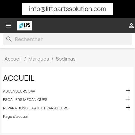
info@liftpartssolution.com


search
Accueil
Marques
Sodimas
ACCUEIL

ASCENSEURS SAV

ESCALIERS MECANIQUES

REPARATIONS CARTE ET VARIATEURS
Page d'accueil