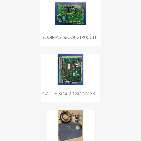
SODIMAS 39SO021P00011...
CARTE SC4-30 SODIMAS...