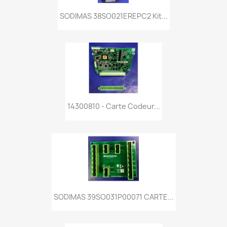
SODIMAS 38SO021EREPC2 Kit...
14300810 - Carte Codeur...
SODIMAS 39SO031P00071 CARTE...