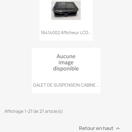
16414002 Afficheur LCD...
GALET DE SUSPENSION CABINE...
Affichage 1-27 de 27 article(s)
Retour en haut
