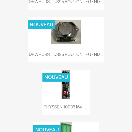
DEWHURST US95 BOUTON LEGEND...
NOUVEAU
DEWHURST US95 BOUTON LEGEND...
NOUVEAU
THYSSEN 10086164 -...
NOUVEAU