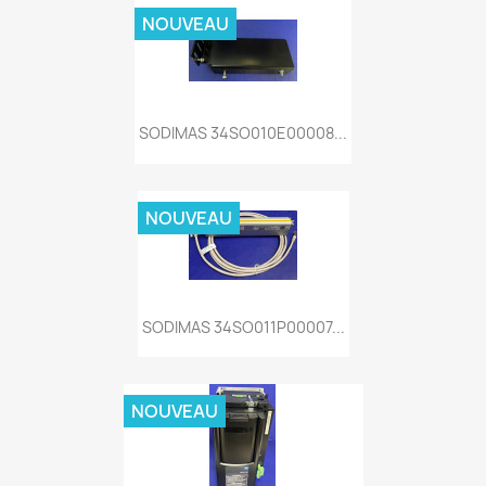
NOUVEAU
SODIMAS 34SO010E00008...
NOUVEAU
SODIMAS 34SO011P00007...
NOUVEAU