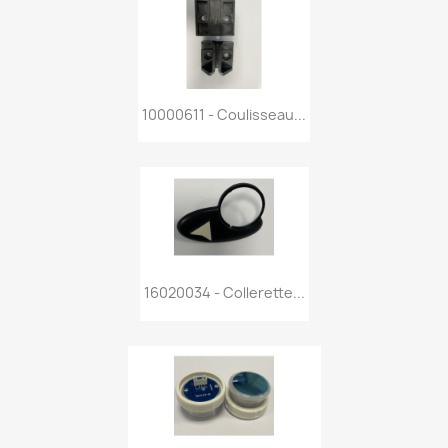
10000611 - Coulisseau...
16020034 - Collerette...