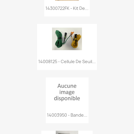
14300722FK - Kit De...
14008125 - Cellule De Seuil...
14003950 - Bande...