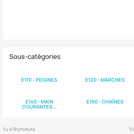
Sous-catégories
E110 - PEIGNES
E120 - MARCHES
E140 - MAIN
E150 - CHAÎNES
COURANTES...
Il y a 18 produits.
Tr