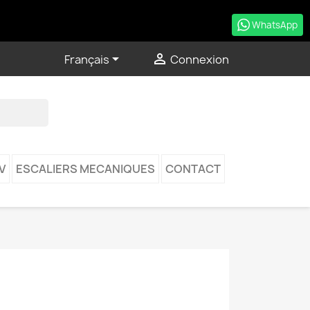
WhatsApp


Français
Connexion
V
ESCALIERS MECANIQUES
CONTACT