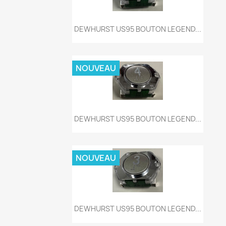
Aperçu rapide

DEWHURST US95 BOUTON LEGEND...
NOUVEAU
Aperçu rapide

DEWHURST US95 BOUTON LEGEND...
NOUVEAU
Aperçu rapide

DEWHURST US95 BOUTON LEGEND...