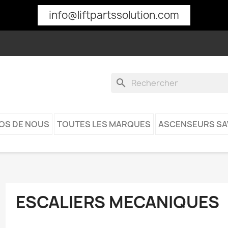
info@liftpartssolution.com
search
OS DE NOUS
TOUTES LES MARQUES
ASCENSEURS SA
ESCALIERS MECANIQUES