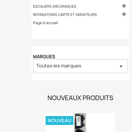

ESCALIERS MECANIQUES

REPARATIONS CARTE ET VARIATEURS
Page d'accueil
MARQUES
Toutes les marques
arrow_drop_down
NOUVEAUX PRODUITS
NOUVEAU