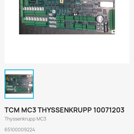
TCM MC3 THYSSENKRUPP 10071203
Thyssenkrupp MC3
65100009224