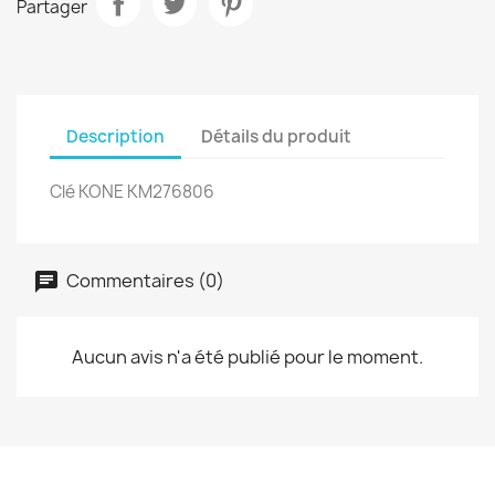
Partager
Description
Détails du produit
Clé KONE KM276806
Commentaires (0)
Aucun avis n'a été publié pour le moment.