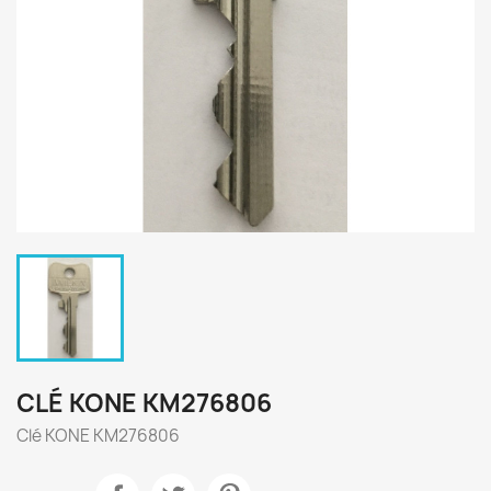
CLÉ KONE KM276806
Clé KONE KM276806