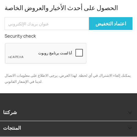
الحصول على أحدث الأخبار والعروض الخاصة
Security check
يمكنك إلغاء الاشتراك في أي لحظة. لهذا الغرض، يرجى الاطلاع على معلومات الاتصال
لدينا في الإشعار القانوني.

شركتنا

المنتجات