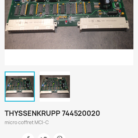
THYSSENKRUPP 744520020
micro coffret MCI-C