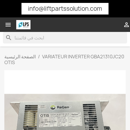
info@liftpartssolution.com


search
VARIATEUR INVERTER GBA21310JC20
الصفحة الرئيسية
OTIS