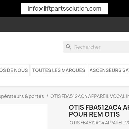
info@liftpartssolution.com
search
OS DE NOUS
TOUTES LES MARQUES
ASCENSEURS SA
 opérateurs & portes
OTIS FBA512AC4 APPAREIL VOCAL 
OTIS FBA512AC4 
POUR REM OTIS
OTIS FBA512AC4 APPAREIL 