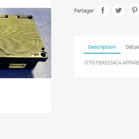
Partager
Description
Détai
OTIS FBA512AC4 APPAR