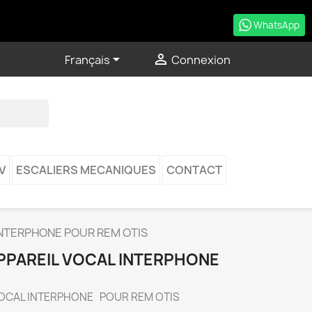
WhatsApp


Français
Connexion
V
ESCALIERS MECANIQUES
CONTACT
INTERPHONE POUR REM OTIS
APPAREIL VOCAL INTERPHONE
VOCAL INTERPHONE POUR REM OTIS